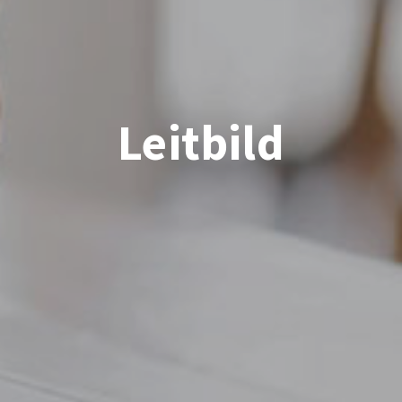
Leitbild